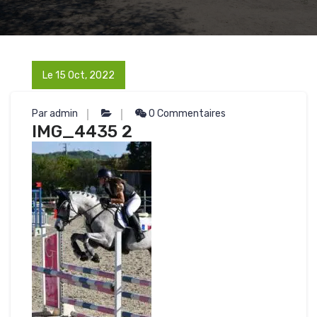
Le 15 Oct, 2022
Par admin
0 Commentaires
IMG_4435 2