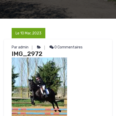
Le 10 Mar, 2023
Par admin
0 Commentaires
IMG_2972