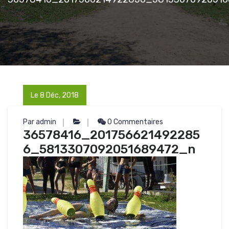
Le 8 Déc, 2018
Par admin
0 Commentaires
36578416_201756621492285
6_5813307092051689472_n