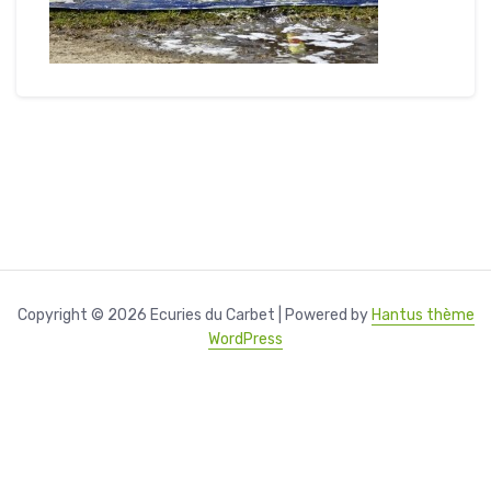
Copyright © 2026 Ecuries du Carbet | Powered by
Hantus thème
WordPress