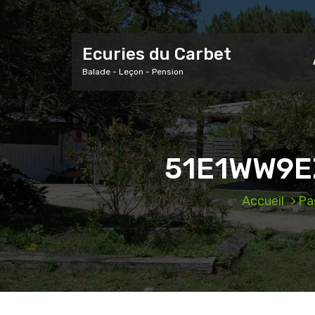
A
l
l
Ecuries du Carbet
e
r
Balade - Leçon - Pension
a
u
c
o
n
51E1WW9E
t
e
n
Accueil
Pa
u