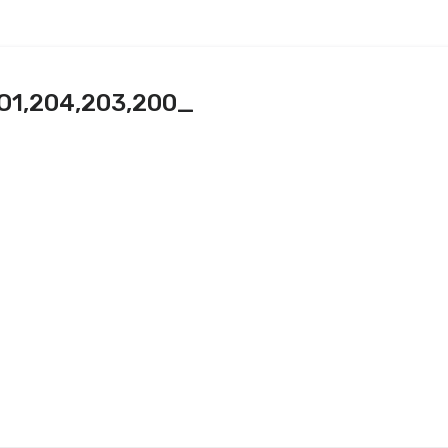
1,204,203,200_