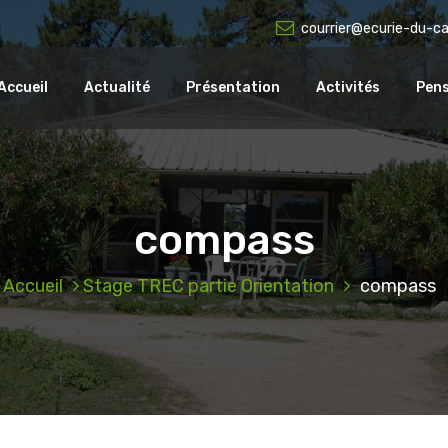
courrier@ecurie-du-c
Accueil
Actualité
Présentation
Activités
Pens
compass
Accueil
Stage TREC partie Orientation
compass