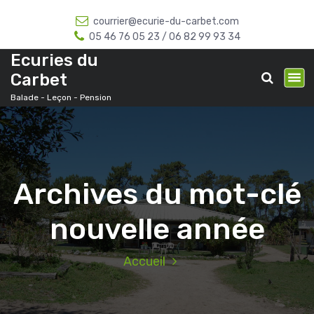
A
courrier@ecurie-du-carbet.com
l
05 46 76 05 23 / 06 82 99 93 34
l
e
Ecuries du
r
Carbet
a
Balade - Leçon - Pension
u
c
o
n
t
e
Archives du mot-clé
n
u
nouvelle année
Accueil