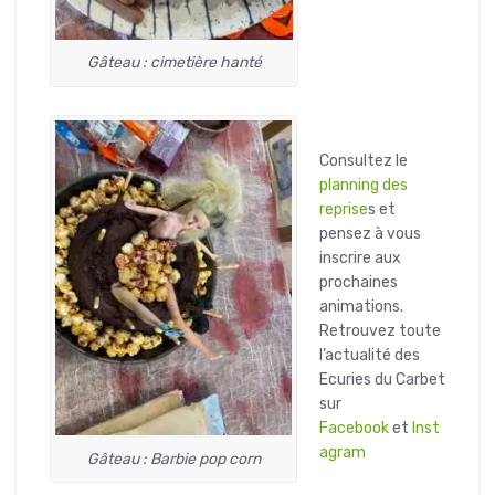
Gâteau : cimetière hanté
Consultez le
planning des
reprise
s et
pensez à vous
inscrire aux
prochaines
animations.
Retrouvez toute
l’actualité des
Ecuries du Carbet
sur
Facebook
et
Inst
agram
Gâteau : Barbie pop corn