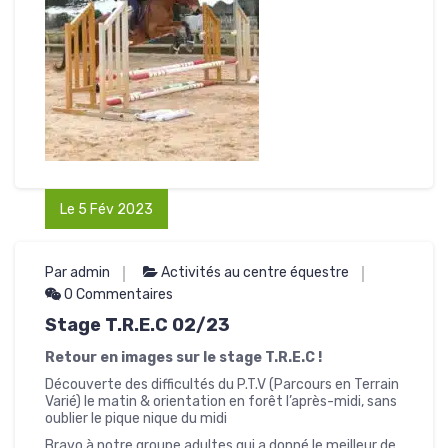
Le 5 Fév 2023
Par admin
Activités au centre équestre
0 Commentaires
Stage T.R.E.C 02/23
Retour en images sur le stage T.R.E.C !
Découverte des difficultés du P.T.V (Parcours en Terrain
Varié) le matin & orientation en forêt l’après-midi, sans
oublier le pique nique du midi
Bravo à notre groupe adultes qui a donné le meilleur de