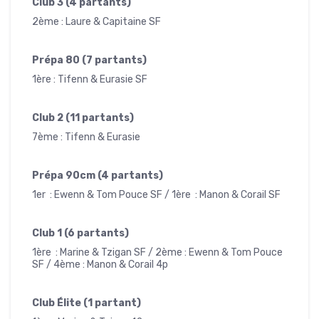
Club 3 (4 partants)
2ème : Laure & Capitaine SF
Prépa 80 (7 partants)
1ère : Tifenn & Eurasie SF
Club 2 (11 partants)
7ème : Tifenn & Eurasie
Prépa 90cm (4 partants)
1er : Ewenn & Tom Pouce SF / 1ère : Manon & Corail SF
Club 1 (6 partants)
1ère : Marine & Tzigan SF / 2ème : Ewenn & Tom Pouce
SF / 4ème : Manon & Corail 4p
Club Élite (1 partant)