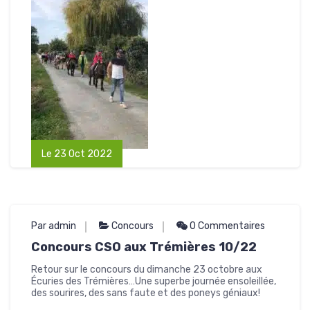
Le 23 Oct 2022
Par admin
Concours
0 Commentaires
Concours CSO aux Trémières 10/22
Retour sur le concours du dimanche 23 octobre aux
Écuries des Trémières…Une superbe journée ensoleillée,
des sourires, des sans faute et des poneys géniaux!