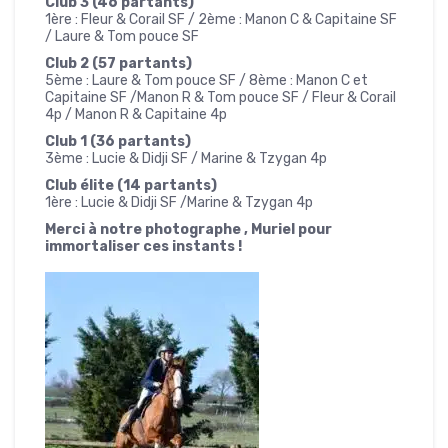
Club 3 (46 partants)
1ère : Fleur & Corail SF / 2ème : Manon C & Capitaine SF
/ Laure & Tom pouce SF
Club 2 (57 partants)
5ème : Laure & Tom pouce SF / 8ème : Manon C et
Capitaine SF /Manon R & Tom pouce SF / Fleur & Corail
4p / Manon R & Capitaine 4p
Club 1 (36 partants)
3ème : Lucie & Didji SF / Marine & Tzygan 4p
Club élite (14 partants)
1ère : Lucie & Didji SF /Marine & Tzygan 4p
Merci à notre photographe , Muriel pour
immortaliser ces instants !