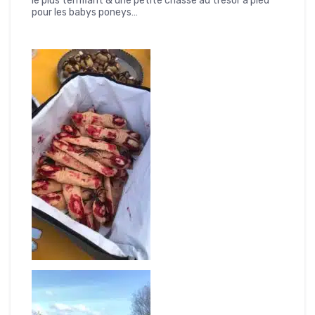
le plus terrifiant & une petite chasse au trésor à pied
pour les babys poneys…