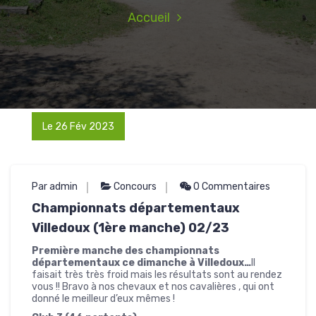
Accueil
Le 26 Fév 2023
Par admin
Concours
0 Commentaires
Championnats départementaux
Villedoux (1ère manche) 02/23
Première manche des championnats
départementaux ce dimanche à Villedoux…
Il
faisait très très froid mais les résultats sont au rendez
vous !! Bravo à nos chevaux et nos cavalières , qui ont
donné le meilleur d’eux mêmes !