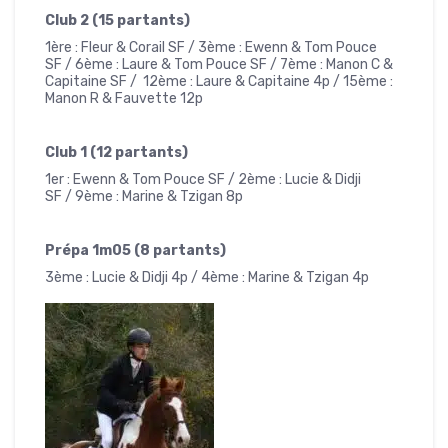
Club 2 (15 partants)
1ère : Fleur & Corail SF
/
3ème : Ewenn & Tom Pouce
SF
/
6ème : Laure & Tom Pouce SF
/
7ème : Manon C &
Capitaine SF / 12ème : Laure & Capitaine 4p / 15ème :
Manon R & Fauvette 12p
Club 1 (12 partants)
1er : Ewenn & Tom Pouce SF
/
2ème : Lucie & Didji
SF
/
9ème : Marine & Tzigan 8p
Prépa 1m05 (8 partants)
3ème : Lucie & Didji 4p
/
4ème : Marine & Tzigan 4p