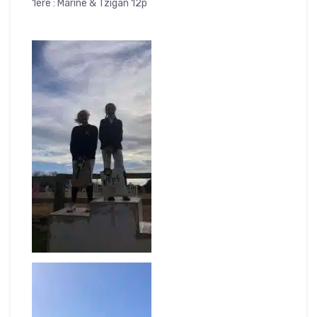
1ère : Marine & Tzigan 12p