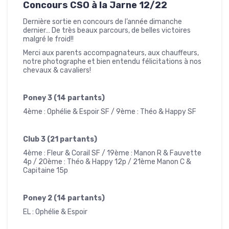
Concours CSO à la Jarne 12/22
Dernière sortie en concours de l’année dimanche
dernier… De très beaux parcours, de belles victoires
malgré le froid!!
Merci aux parents accompagnateurs, aux chauffeurs,
notre photographe et bien entendu félicitations à nos
chevaux & cavaliers!
Poney 3 (14 partants)
4ème : Ophélie & Espoir SF
/
9ème : Théo & Happy SF
Club 3 (21 partants)
4ème : Fleur & Corail SF
/
19ème : Manon R & Fauvette
4p / 20ème : Théo & Happy 12p / 21ème Manon C &
Capitaine 15p
Poney 2 (14 partants)
EL : Ophélie & Espoir